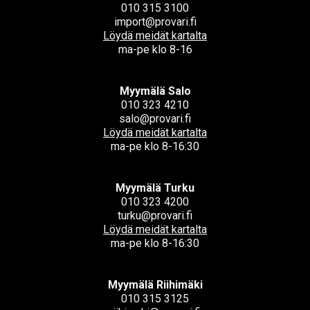
010 315 3100
import@provari.fi
Löydä meidät kartalta
ma-pe klo 8-16
Myymälä Salo
010 323 4210
salo@provari.fi
Löydä meidät kartalta
ma-pe klo 8-16:30
Myymälä Turku
010 323 4200
turku@provari.fi
Löydä meidät kartalta
ma-pe klo 8-16:30
Myymälä Riihimäki
010 315 3125