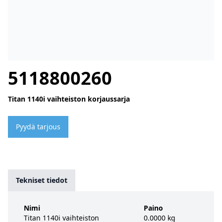
5118800260
Titan 1140i vaihteiston korjaussarja
Pyydä tarjous
Tekniset tiedot
Nimi
Paino
Titan 1140i vaihteiston
0.0000 kg