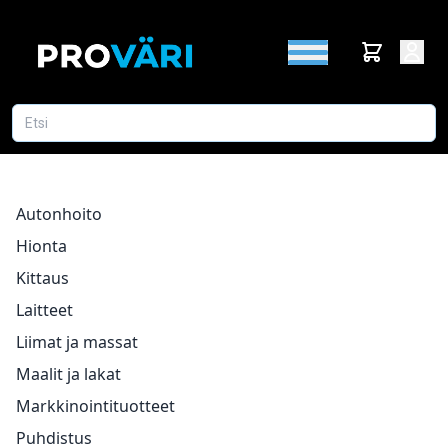
Autonhoito
Hionta
Kittaus
Laitteet
Liimat ja massat
Maalit ja lakat
Markkinointituotteet
Puhdistus