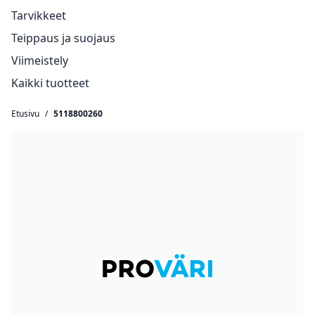
Tarvikkeet
Teippaus ja suojaus
Viimeistely
Kaikki tuotteet
Etusivu
/
5118800260