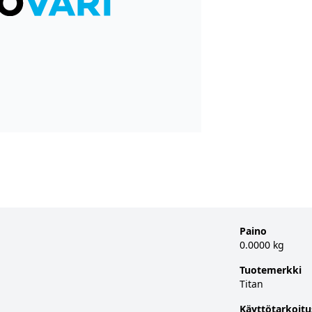
Paino
0.0000 kg
Tuotemerkki
Titan
Käyttötarkoitu