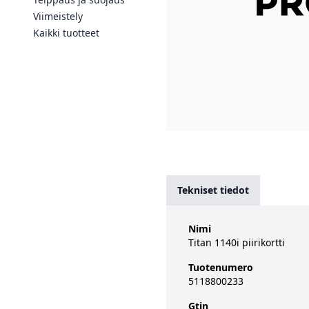
Viimeistely
Kaikki tuotteet
Tekniset tiedot
Nimi
Titan 1140i piirikortti
Tuotenumero
5118800233
Gtin