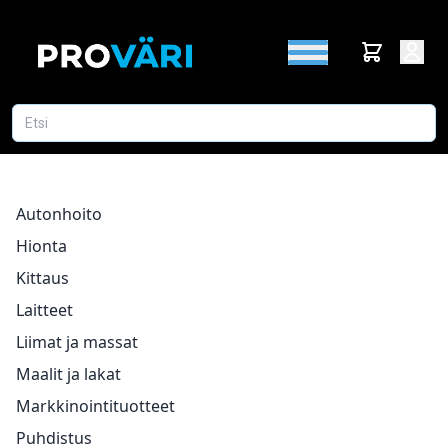
Autonhoito
Hionta
Kittaus
Laitteet
Liimat ja massat
Maalit ja lakat
Markkinointituotteet
Puhdistus