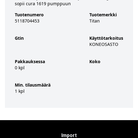
sopii cura 1619 pumppuun
Tuotenumero
Tuotemerkki
5118704453
Titan
Gtin
Käyttötarkoitus
KONEOSASTO
Pakkauksessa
Koko
0 kpl
Min. tilausmäärä
1 kpl
Import