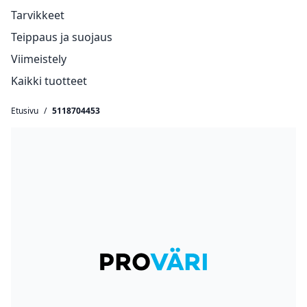
Tarvikkeet
Teippaus ja suojaus
Viimeistely
Kaikki tuotteet
Etusivu
/
5118704453