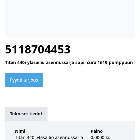
5118704453
Titan 440i yläsäiliö asennussarja sopii cura 1619 pumppuun
Pyydä tarjous
Tekniset tiedot
Nimi
Paino
Titan 440i yläsäiliö asennussarja
0.0000 kg