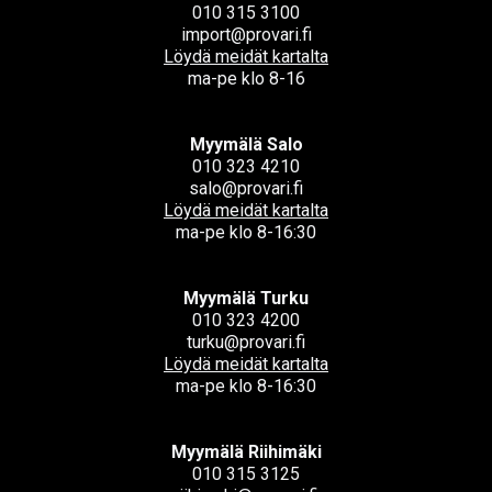
010 315 3100
import@provari.fi
Löydä meidät kartalta
ma-pe klo 8-16
Myymälä Salo
010 323 4210
salo@provari.fi
Löydä meidät kartalta
ma-pe klo 8-16:30
Myymälä Turku
010 323 4200
turku@provari.fi
Löydä meidät kartalta
ma-pe klo 8-16:30
Myymälä Riihimäki
010 315 3125