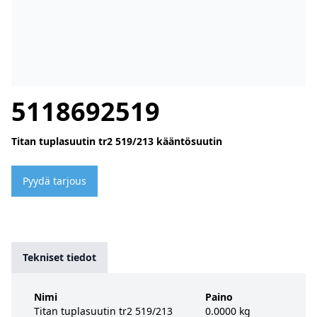
5118692519
Titan tuplasuutin tr2 519/213 kääntösuutin
Pyydä tarjous
Tekniset tiedot
Nimi
Paino
Titan tuplasuutin tr2 519/213
0.0000 kg