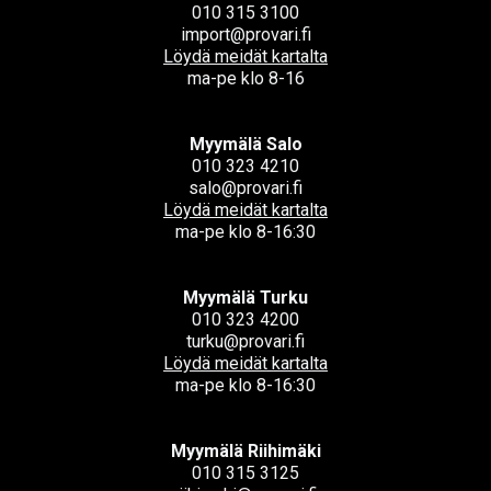
010 315 3100
import@provari.fi
Löydä meidät kartalta
ma-pe klo 8-16
Myymälä Salo
010 323 4210
salo@provari.fi
Löydä meidät kartalta
ma-pe klo 8-16:30
Myymälä Turku
010 323 4200
turku@provari.fi
Löydä meidät kartalta
ma-pe klo 8-16:30
Myymälä Riihimäki
010 315 3125