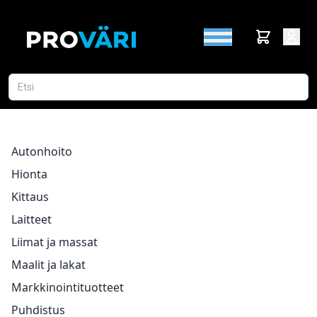
Autonhoito
Hionta
Kittaus
Laitteet
Liimat ja massat
Maalit ja lakat
Markkinointituotteet
Puhdistus