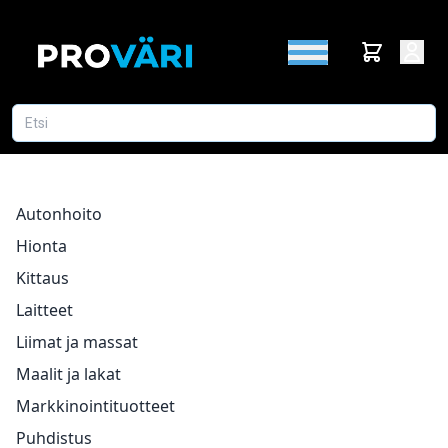
Autonhoito
Hionta
Kittaus
Laitteet
Liimat ja massat
Maalit ja lakat
Markkinointituotteet
Puhdistus