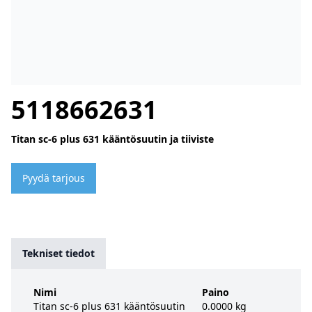
5118662631
Titan sc-6 plus 631 kääntösuutin ja tiiviste
Pyydä tarjous
Tekniset tiedot
Nimi
Paino
Titan sc-6 plus 631 kääntösuutin
0.0000 kg