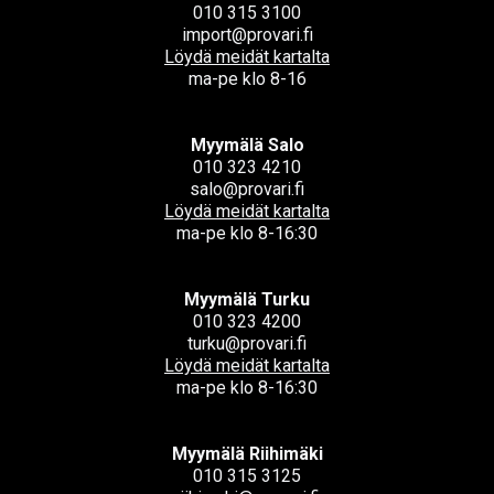
010 315 3100
import@provari.fi
Löydä meidät kartalta
ma-pe klo 8-16
Myymälä Salo
010 323 4210
salo@provari.fi
Löydä meidät kartalta
ma-pe klo 8-16:30
Myymälä Turku
010 323 4200
turku@provari.fi
Löydä meidät kartalta
ma-pe klo 8-16:30
Myymälä Riihimäki
010 315 3125