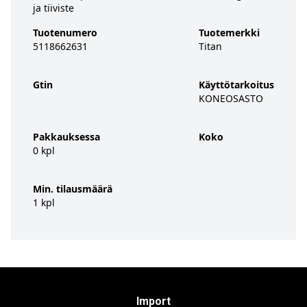
ja tiiviste
Tuotenumero
Tuotemerkki
5118662631
Titan
Gtin
Käyttötarkoitus
KONEOSASTO
Pakkauksessa
Koko
0 kpl
Min. tilausmäärä
1 kpl
Import