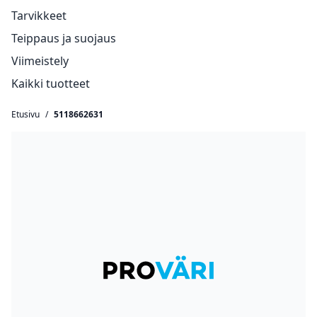
Tarvikkeet
Teippaus ja suojaus
Viimeistely
Kaikki tuotteet
Etusivu
/
5118662631