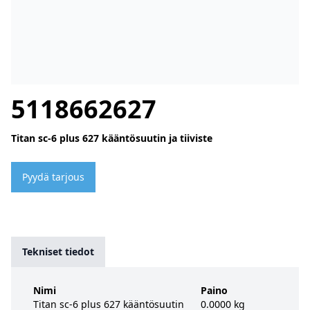
5118662627
Titan sc-6 plus 627 kääntösuutin ja tiiviste
Pyydä tarjous
Tekniset tiedot
Nimi
Paino
Titan sc-6 plus 627 kääntösuutin
0.0000 kg