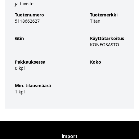
ja tiiviste
Tuotenumero
Tuotemerkki
5118662627
Titan
Gtin
Käyttötarkoitus
KONEOSASTO
Pakkauksessa
Koko
0 kpl
Min. tilausmäärä
1 kpl
Import