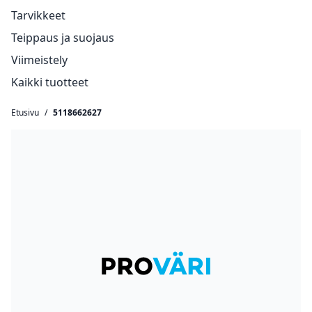
Tarvikkeet
Teippaus ja suojaus
Viimeistely
Kaikki tuotteet
Etusivu
/
5118662627