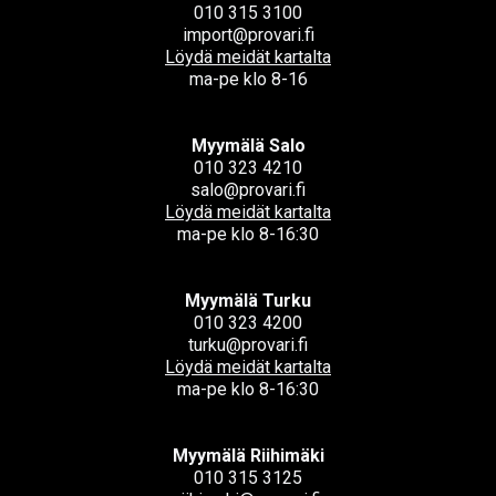
010 315 3100
import@provari.fi
Löydä meidät kartalta
ma-pe klo 8-16
Myymälä Salo
010 323 4210
salo@provari.fi
Löydä meidät kartalta
ma-pe klo 8-16:30
Myymälä Turku
010 323 4200
turku@provari.fi
Löydä meidät kartalta
ma-pe klo 8-16:30
Myymälä Riihimäki
010 315 3125