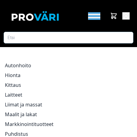
Autonhoito
Hionta
Kittaus
Laitteet
Liimat ja massat
Maalit ja lakat
Markkinointituotteet
Puhdistus