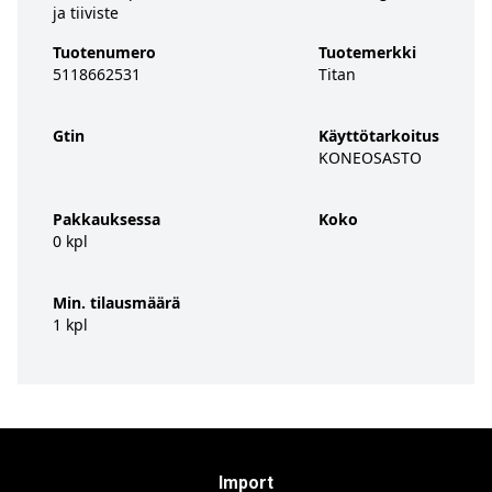
ja tiiviste
Tuotenumero
Tuotemerkki
5118662531
Titan
Gtin
Käyttötarkoitus
KONEOSASTO
Pakkauksessa
Koko
0 kpl
Min. tilausmäärä
1 kpl
Import