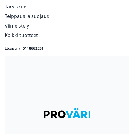
Tarvikkeet
Teippaus ja suojaus
Viimeistely
Kaikki tuotteet
Etusivu
/
5118662531