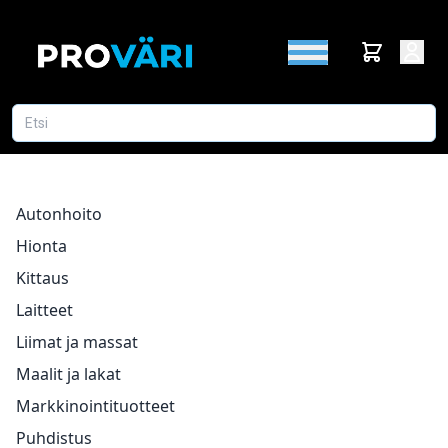
Autonhoito
Hionta
Kittaus
Laitteet
Liimat ja massat
Maalit ja lakat
Markkinointituotteet
Puhdistus