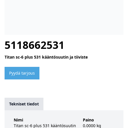
5118662531
Titan sc-6 plus 531 kääntösuutin ja tiiviste
Pyydä tarjous
Tekniset tiedot
Nimi
Paino
Titan sc-6 plus 531 kääntösuutin
0.0000 kg