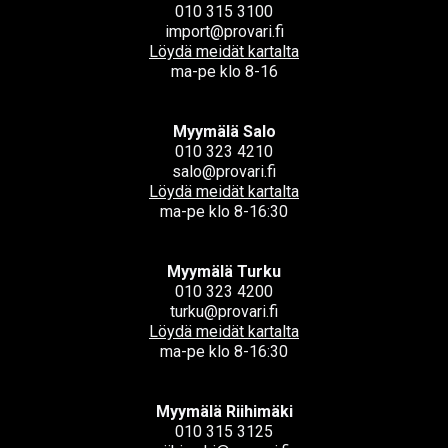
010 315 3100
import@provari.fi
Löydä meidät kartalta
ma-pe klo 8-16
Myymälä Salo
010 323 4210
salo@provari.fi
Löydä meidät kartalta
ma-pe klo 8-16:30
Myymälä Turku
010 323 4200
turku@provari.fi
Löydä meidät kartalta
ma-pe klo 8-16:30
Myymälä Riihimäki
010 315 3125