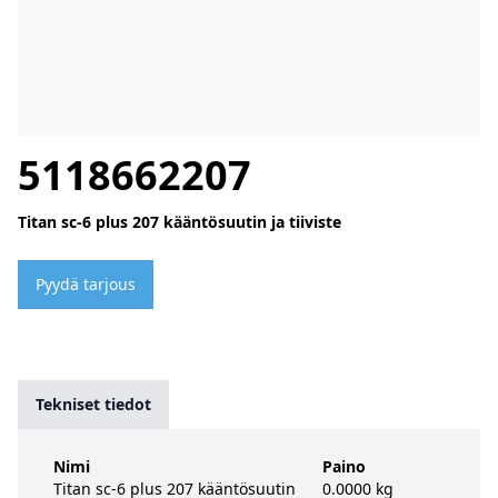
5118662207
Titan sc-6 plus 207 kääntösuutin ja tiiviste
Pyydä tarjous
Tekniset tiedot
Nimi
Paino
Titan sc-6 plus 207 kääntösuutin
0.0000 kg