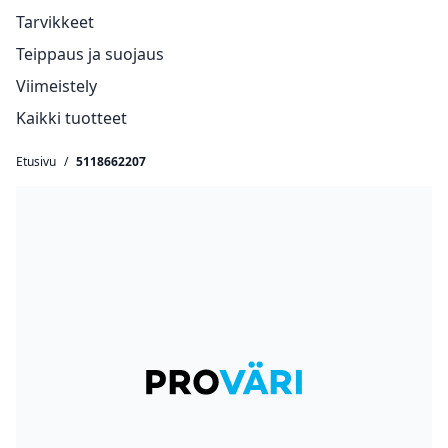
Tarvikkeet
Teippaus ja suojaus
Viimeistely
Kaikki tuotteet
Etusivu
/
5118662207