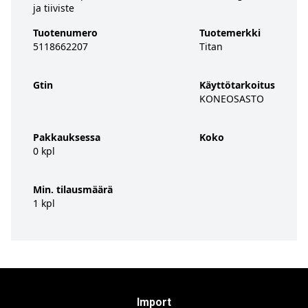
ja tiiviste
Tuotenumero
Tuotemerkki
5118662207
Titan
Gtin
Käyttötarkoitus
KONEOSASTO
Pakkauksessa
Koko
0 kpl
Min. tilausmäärä
1 kpl
Import