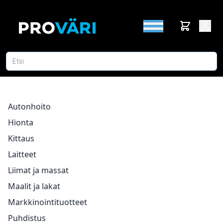
Autonhoito
Hionta
Kittaus
Laitteet
Liimat ja massat
Maalit ja lakat
Markkinointituotteet
Puhdistus