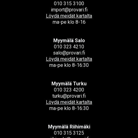
010 315 3100
import@provari.fi
Löydä meidät kartalta
ma-pe klo 8-16
Myymälä Salo
010 323 4210
salo@provari.fi
Löydä meidät kartalta
ma-pe klo 8-16:30
Myymälä Turku
010 323 4200
turku@provari.fi
Löydä meidät kartalta
ma-pe klo 8-16:30
Myymälä Riihimäki
010 315 3125