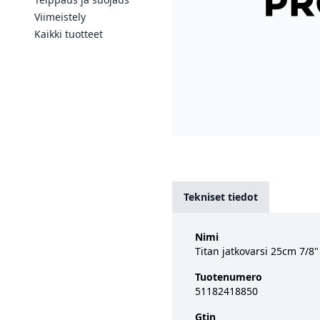
Viimeistely
Kaikki tuotteet
Tekniset tiedot
Nimi
Titan jatkovarsi 25cm 7/8"
Tuotenumero
51182418850
Gtin