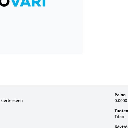
Paino
 kierteeseen
0.0000
Tuote
Titan
Käyttö