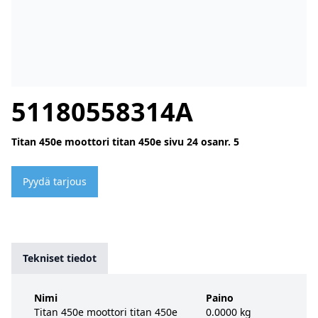
51180558314A
Titan 450e moottori titan 450e sivu 24 osanr. 5
Pyydä tarjous
Tekniset tiedot
Nimi
Paino
Titan 450e moottori titan 450e
0.0000 kg