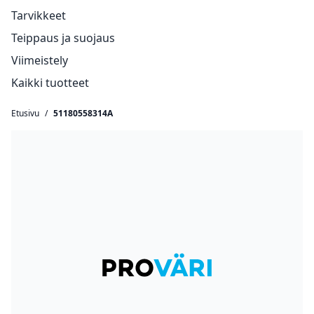
Tarvikkeet
Teippaus ja suojaus
Viimeistely
Kaikki tuotteet
Etusivu
/
51180558314A