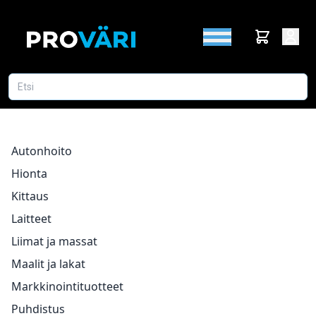
Autonhoito
Hionta
Kittaus
Laitteet
Liimat ja massat
Maalit ja lakat
Markkinointituotteet
Puhdistus