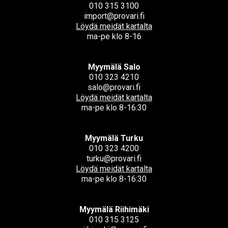
010 315 3100
import@provari.fi
Löydä meidät kartalta
ma-pe klo 8-16
Myymälä Salo
010 323 4210
salo@provari.fi
Löydä meidät kartalta
ma-pe klo 8-16:30
Myymälä Turku
010 323 4200
turku@provari.fi
Löydä meidät kartalta
ma-pe klo 8-16:30
Myymälä Riihimäki
010 315 3125