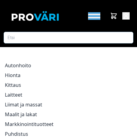
Autonhoito
Hionta
Kittaus
Laitteet
Liimat ja massat
Maalit ja lakat
Markkinointituotteet
Puhdistus