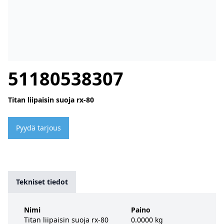
51180538307
Titan liipaisin suoja rx-80
Pyydä tarjous
Tekniset tiedot
Nimi
Paino
Titan liipaisin suoja rx-80
0.0000 kg