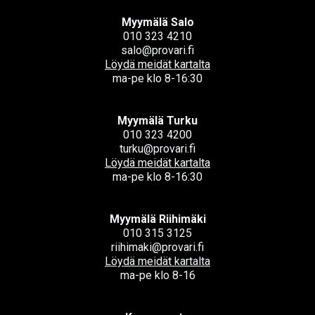
Myymälä Salo
010 323 4210
salo@provari.fi
Löydä meidät kartalta
ma-pe klo 8-16:30
Myymälä Turku
010 323 4200
turku@provari.fi
Löydä meidät kartalta
ma-pe klo 8-16:30
Myymälä Riihimäki
010 315 3125
riihimaki@provari.fi
Löydä meidät kartalta
ma-pe klo 8-16