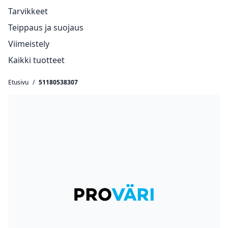
Tarvikkeet
Teippaus ja suojaus
Viimeistely
Kaikki tuotteet
Etusivu
/
51180538307