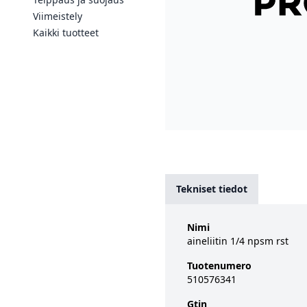
Viimeistely
Kaikki tuotteet
Tekniset tiedot
Nimi
aineliitin 1/4 npsm rst
Tuotenumero
510576341
Gtin