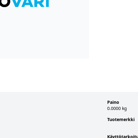
Paino
0.0000 kg
Tuotemerkki
Käyttötarkoit