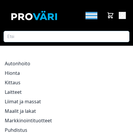
Autonhoito
Hionta
Kittaus
Laitteet
Liimat ja massat
Maalit ja lakat
Markkinointituotteet
Puhdistus