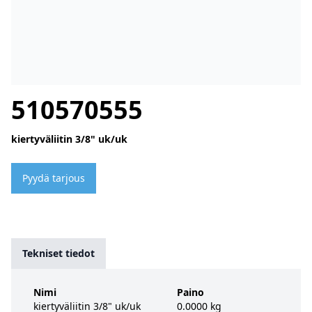
510570555
kiertyväliitin 3/8" uk/uk
Pyydä tarjous
Tekniset tiedot
Nimi
Paino
kiertyväliitin 3/8" uk/uk
0.0000 kg