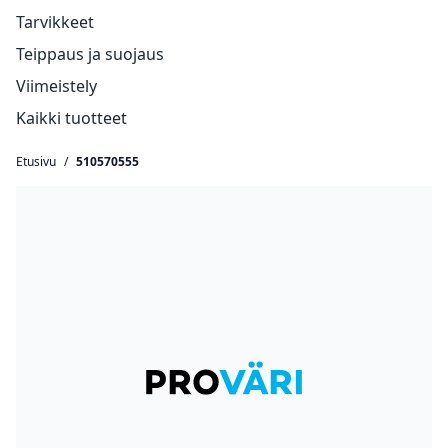
Tarvikkeet
Teippaus ja suojaus
Viimeistely
Kaikki tuotteet
Etusivu
/
510570555