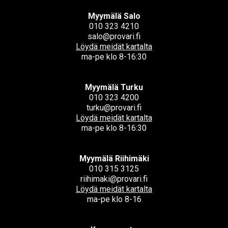
Myymälä Salo
010 323 4210
salo@provari.fi
Löydä meidät kartalta
ma-pe klo 8-16:30
Myymälä Turku
010 323 4200
turku@provari.fi
Löydä meidät kartalta
ma-pe klo 8-16:30
Myymälä Riihimäki
010 315 3125
riihimaki@provari.fi
Löydä meidät kartalta
ma-pe klo 8-16