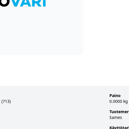
Paino
 (713)
0.0000 kg
Tuotemer
Sames
Käyttötar