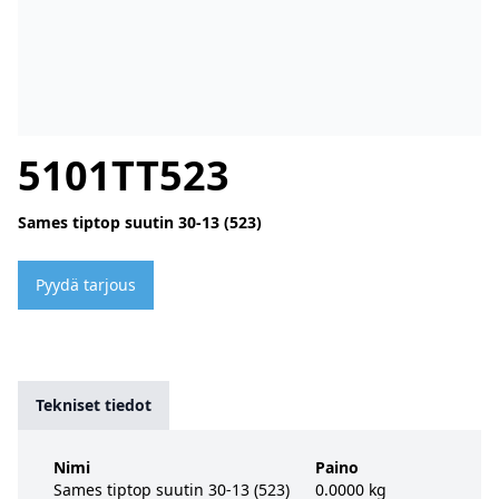
5101TT523
Sames tiptop suutin 30-13 (523)
Pyydä tarjous
Tekniset tiedot
Nimi
Paino
Sames tiptop suutin 30-13 (523)
0.0000 kg