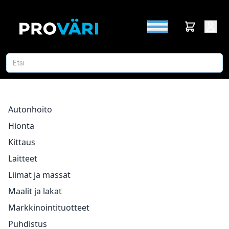
Autonhoito
Hionta
Kittaus
Laitteet
Liimat ja massat
Maalit ja lakat
Markkinointituotteet
Puhdistus