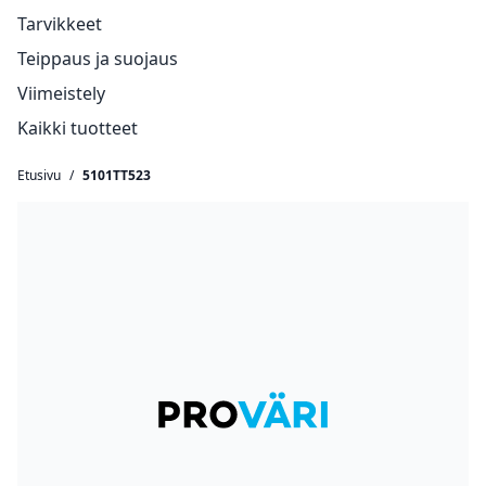
Tarvikkeet
Teippaus ja suojaus
Viimeistely
Kaikki tuotteet
Etusivu
/
5101TT523