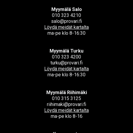
Myymälä Salo
010 323 4210
salo@provari.fi
Löydä meidät kartalta
ma-pe klo 8-16:30
Myymälä Turku
010 323 4200
turku@provari.fi
Löydä meidät kartalta
ma-pe klo 8-16:30
Myymälä Riihimäki
010 315 3125
riihimaki@provari.fi
Löydä meidät kartalta
ma-pe klo 8-16