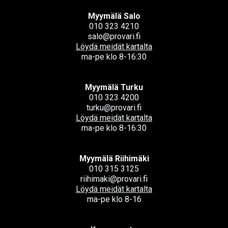
Myymälä Salo
010 323 4210
salo@provari.fi
Löydä meidät kartalta
ma-pe klo 8-16:30
Myymälä Turku
010 323 4200
turku@provari.fi
Löydä meidät kartalta
ma-pe klo 8-16:30
Myymälä Riihimäki
010 315 3125
riihimaki@provari.fi
Löydä meidät kartalta
ma-pe klo 8-16