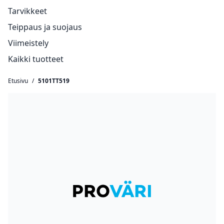
Tarvikkeet
Teippaus ja suojaus
Viimeistely
Kaikki tuotteet
Etusivu
/
5101TT519