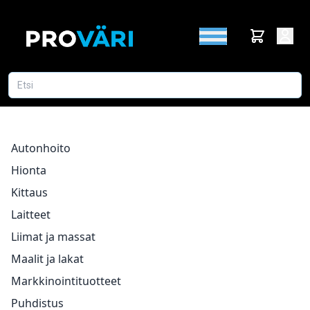
Autonhoito
Hionta
Kittaus
Laitteet
Liimat ja massat
Maalit ja lakat
Markkinointituotteet
Puhdistus