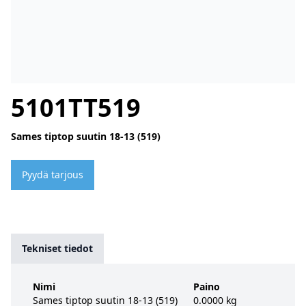
5101TT519
Sames tiptop suutin 18-13 (519)
Pyydä tarjous
Tekniset tiedot
Nimi
Paino
Sames tiptop suutin 18-13 (519)
0.0000 kg