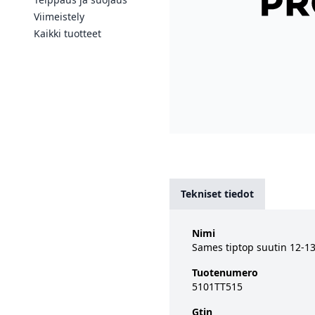
Viimeistely
Kaikki tuotteet
Tekniset tiedot
Nimi
Sames tiptop suutin 12-13
Tuotenumero
5101TT515
Gtin