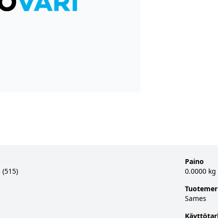
Paino
 (515)
0.0000 kg
Tuotemer
Sames
Käyttötar