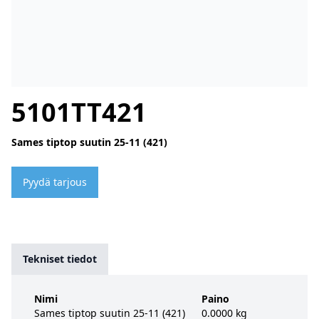
5101TT421
Sames tiptop suutin 25-11 (421)
Pyydä tarjous
Tekniset tiedot
Nimi
Paino
Sames tiptop suutin 25-11 (421)
0.0000 kg