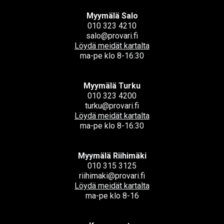
Myymälä Salo
010 323 4210
salo@provari.fi
Löydä meidät kartalta
ma-pe klo 8-16:30
Myymälä Turku
010 323 4200
turku@provari.fi
Löydä meidät kartalta
ma-pe klo 8-16:30
Myymälä Riihimäki
010 315 3125
riihimaki@provari.fi
Löydä meidät kartalta
ma-pe klo 8-16