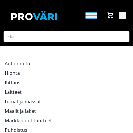
Autonhoito
Hionta
Kittaus
Laitteet
Liimat ja massat
Maalit ja lakat
Markkinointituotteet
Puhdistus