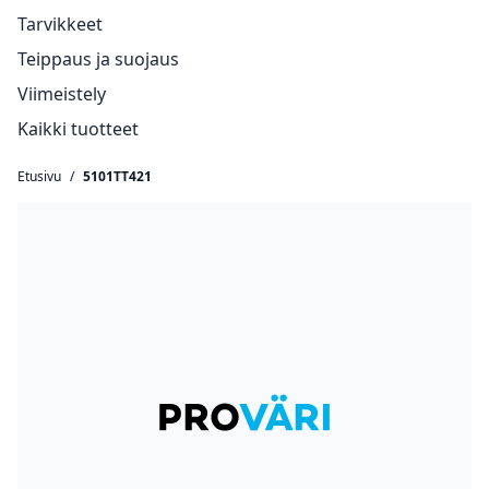
Tarvikkeet
Teippaus ja suojaus
Viimeistely
Kaikki tuotteet
Etusivu
/
5101TT421