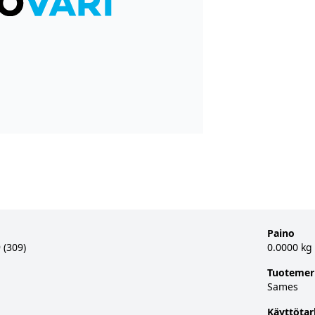
Paino
 (309)
0.0000 kg
Tuotemer
Sames
Käyttötar