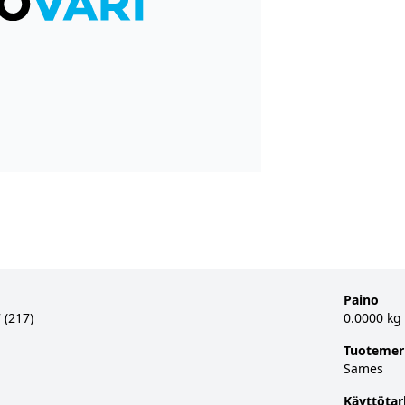
Paino
 (217)
0.0000 kg
Tuotemer
Sames
Käyttötar