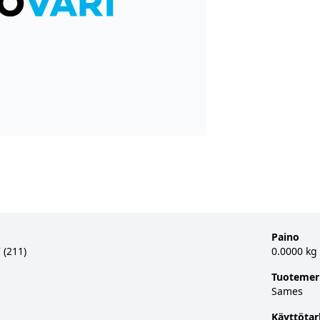
Paino
 (211)
0.0000 kg
Tuotemer
Sames
Käyttötar