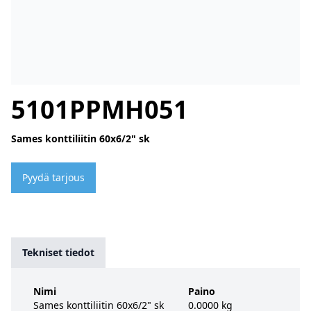
5101PPMH051
Sames konttiliitin 60x6/2" sk
Pyydä tarjous
Tekniset tiedot
Nimi
Paino
Sames konttiliitin 60x6/2" sk
0.0000 kg