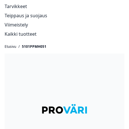
Tarvikkeet
Teippaus ja suojaus
Viimeistely
Kaikki tuotteet
Etusivu
/
5101PPMH051