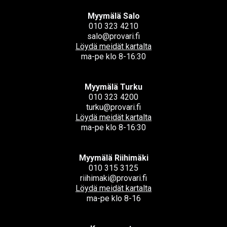
Myymälä Salo
010 323 4210
salo@provari.fi
Löydä meidät kartalta
ma-pe klo 8-16:30
Myymälä Turku
010 323 4200
turku@provari.fi
Löydä meidät kartalta
ma-pe klo 8-16:30
Myymälä Riihimäki
010 315 3125
riihimaki@provari.fi
Löydä meidät kartalta
ma-pe klo 8-16