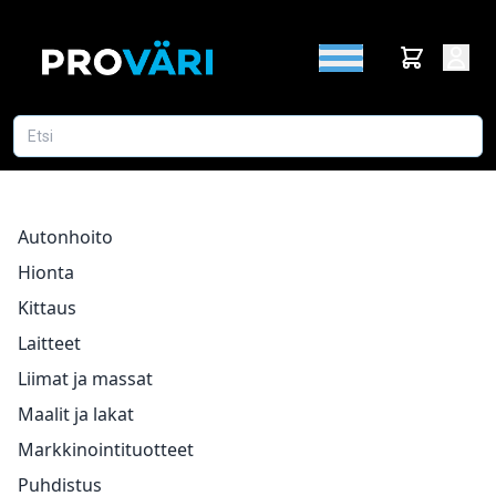
Autonhoito
Hionta
Kittaus
Laitteet
Liimat ja massat
Maalit ja lakat
Markkinointituotteet
Puhdistus