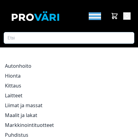
Autonhoito
Hionta
Kittaus
Laitteet
Liimat ja massat
Maalit ja lakat
Markkinointituotteet
Puhdistus