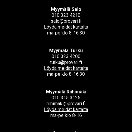
Myymälä Salo
010 323 4210
salo@provari.fi
Löydä meidät kartalta
ma-pe klo 8-16:30
Myymälä Turku
010 323 4200
turku@provari.fi
Löydä meidät kartalta
ma-pe klo 8-16:30
Myymälä Riihimäki
010 315 3125
riihimaki@provari.fi
Löydä meidät kartalta
ma-pe klo 8-16