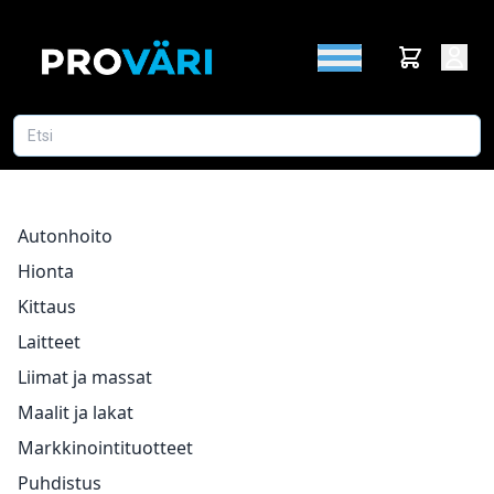
Autonhoito
Hionta
Kittaus
Laitteet
Liimat ja massat
Maalit ja lakat
Markkinointituotteet
Puhdistus