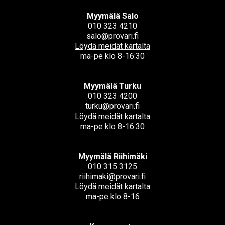
Myymälä Salo
010 323 4210
salo@provari.fi
Löydä meidät kartalta
ma-pe klo 8-16:30
Myymälä Turku
010 323 4200
turku@provari.fi
Löydä meidät kartalta
ma-pe klo 8-16:30
Myymälä Riihimäki
010 315 3125
riihimaki@provari.fi
Löydä meidät kartalta
ma-pe klo 8-16