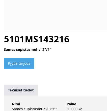
5101MS143216
Sames supistusmuhvi 2"/1"
Pyydä tarjous
Tekniset tiedot
Nimi
Paino
Sames supistusmuhvi 2"/1"
0.0000 kg