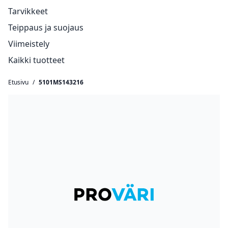
Tarvikkeet
Teippaus ja suojaus
Viimeistely
Kaikki tuotteet
Etusivu
/
5101MS143216