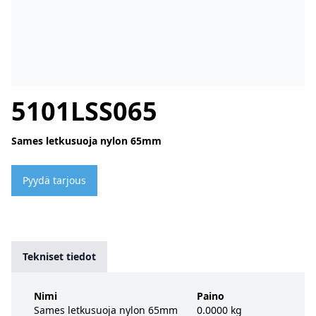
5101LSS065
Sames letkusuoja nylon 65mm
Pyydä tarjous
Tekniset tiedot
Nimi
Paino
Sames letkusuoja nylon 65mm
0.0000 kg