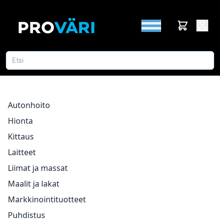
Autonhoito
Hionta
Kittaus
Laitteet
Liimat ja massat
Maalit ja lakat
Markkinointituotteet
Puhdistus