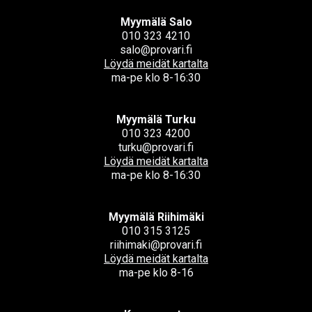
Myymälä Salo
010 323 4210
salo@provari.fi
Löydä meidät kartalta
ma-pe klo 8-16:30
Myymälä Turku
010 323 4200
turku@provari.fi
Löydä meidät kartalta
ma-pe klo 8-16:30
Myymälä Riihimäki
010 315 3125
riihimaki@provari.fi
Löydä meidät kartalta
ma-pe klo 8-16