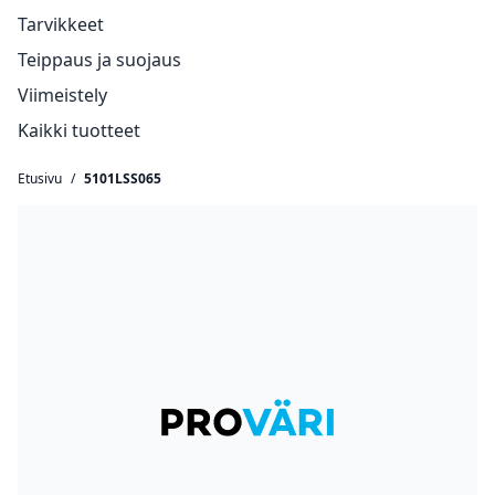
Tarvikkeet
Teippaus ja suojaus
Viimeistely
Kaikki tuotteet
Etusivu
/
5101LSS065