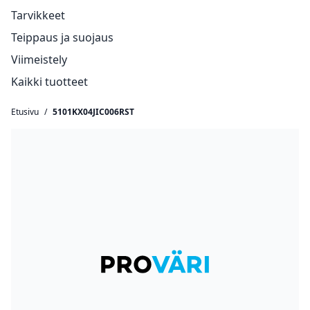
Tarvikkeet
Teippaus ja suojaus
Viimeistely
Kaikki tuotteet
Etusivu
/
5101KX04JIC006RST