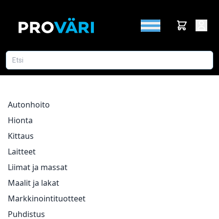
Autonhoito
Hionta
Kittaus
Laitteet
Liimat ja massat
Maalit ja lakat
Markkinointituotteet
Puhdistus