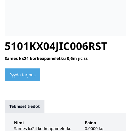
5101KX04JIC006RST
Sames kx24 korkeapaineletku 0,6m jic ss
Pyydä tarjous
Tekniset tiedot
Nimi
Paino
Sames kx24 korkeapaineletku
0.0000 kg