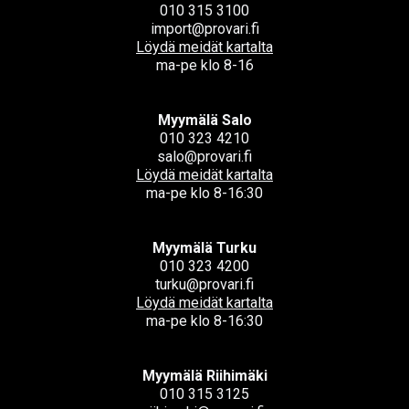
010 315 3100
import@provari.fi
Löydä meidät kartalta
ma-pe klo 8-16
Myymälä Salo
010 323 4210
salo@provari.fi
Löydä meidät kartalta
ma-pe klo 8-16:30
Myymälä Turku
010 323 4200
turku@provari.fi
Löydä meidät kartalta
ma-pe klo 8-16:30
Myymälä Riihimäki
010 315 3125