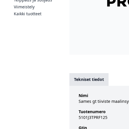
Viimeistely
Kaikki tuotteet
Tekniset tiedot
Nimi
Sames gt tiiviste maalinsy
Tuotenumero
5101J3TPRF125
Gtin