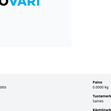
Paino
öttö
0.0000 kg
Tuotemerk
Sames
Käyttötark