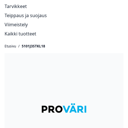
Tarvikkeet
Teippaus ja suojaus
Viimeistely
Kaikki tuotteet
Etusivu
/
5101J3STKL18