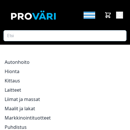
Autonhoito
Hionta
Kittaus
Laitteet
Liimat ja massat
Maalit ja lakat
Markkinointituotteet
Puhdistus