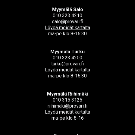
Myymälä Salo
010 323 4210
salo@provari.fi
Löydä meidät kartalta
ma-pe klo 8-16:30
Myymälä Turku
010 323 4200
turku@provari.fi
Löydä meidät kartalta
ma-pe klo 8-16:30
Myymälä Riihimäki
010 315 3125
riihimaki@provari.fi
Löydä meidät kartalta
ma-pe klo 8-16