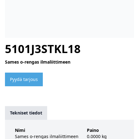
5101J3STKL18
Sames o-rengas ilmaliittimeen
Pyydä tarjous
Tekniset tiedot
Nimi
Paino
Sames o-rengas ilmaliittimeen
0.0000 kg