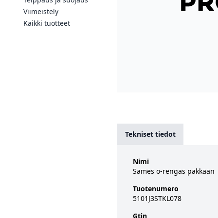
Viimeistely
Kaikki tuotteet
Tekniset tiedot
Nimi
Sames o-rengas pakkaan
Tuotenumero
5101J3STKL078
Gtin