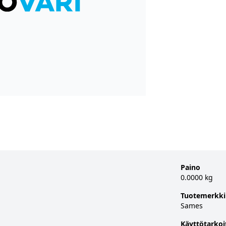
Paino
0.0000 kg
Tuotemerkki
Sames
Käyttötarkoi