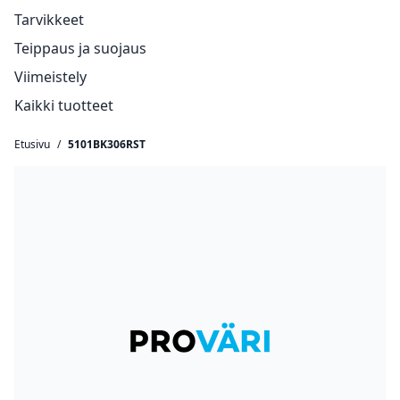
Tarvikkeet
Teippaus ja suojaus
Viimeistely
Kaikki tuotteet
Etusivu
/
5101BK306RST