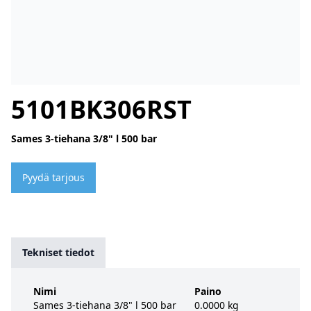
5101BK306RST
Sames 3-tiehana 3/8" l 500 bar
Pyydä tarjous
Tekniset tiedot
Nimi
Paino
Sames 3-tiehana 3/8" l 500 bar
0.0000 kg