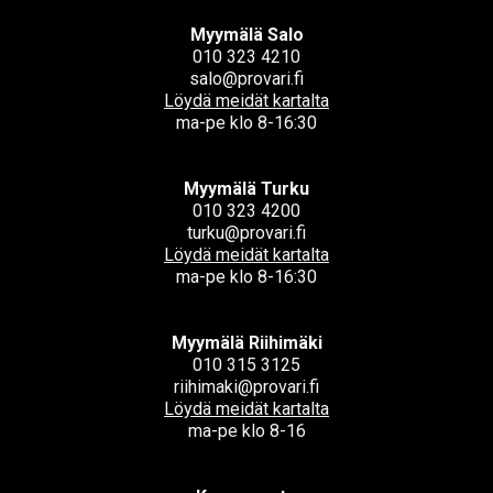
Myymälä Salo
010 323 4210
salo@provari.fi
Löydä meidät kartalta
ma-pe klo 8-16:30
Myymälä Turku
010 323 4200
turku@provari.fi
Löydä meidät kartalta
ma-pe klo 8-16:30
Myymälä Riihimäki
010 315 3125
riihimaki@provari.fi
Löydä meidät kartalta
ma-pe klo 8-16