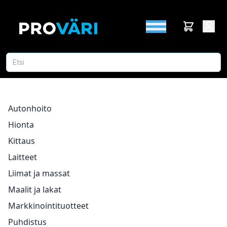
Autonhoito
Hionta
Kittaus
Laitteet
Liimat ja massat
Maalit ja lakat
Markkinointituotteet
Puhdistus