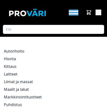
Autonhoito
Hionta
Kittaus
Laitteet
Liimat ja massat
Maalit ja lakat
Markkinointituotteet
Puhdistus