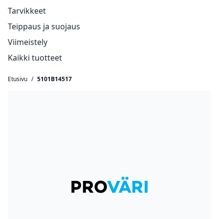
Tarvikkeet
Teippaus ja suojaus
Viimeistely
Kaikki tuotteet
Etusivu
/
5101B14517