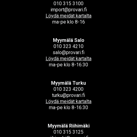
010 315 3100
import@provari.fi
Löydä meidät kartalta
ma-pe klo 8-16
Myymälä Salo
010 323 4210
salo@provari.fi
Löydä meidät kartalta
ma-pe klo 8-16:30
Myymälä Turku
010 323 4200
turku@provari.fi
Löydä meidät kartalta
ma-pe klo 8-16:30
Myymälä Riihimäki
010 315 3125