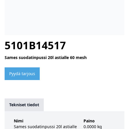
5101B14517
Sames suodatinpussi 20l astialle 60 mesh
Pyydä tarjous
Tekniset tiedot
Nimi
Paino
Sames suodatinpussi 20l astialle
0.0000 kg