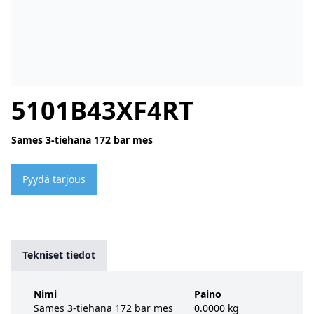
5101B43XF4RT
Sames 3-tiehana 172 bar mes
Pyydä tarjous
Tekniset tiedot
Nimi
Paino
Sames 3-tiehana 172 bar mes
0.0000 kg