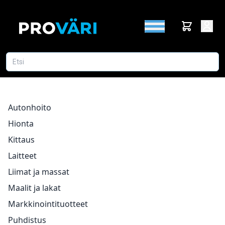
Autonhoito
Hionta
Kittaus
Laitteet
Liimat ja massat
Maalit ja lakat
Markkinointituotteet
Puhdistus