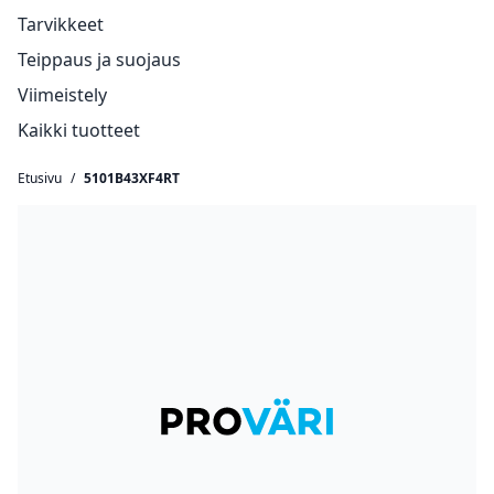
Tarvikkeet
Teippaus ja suojaus
Viimeistely
Kaikki tuotteet
Etusivu
/
5101B43XF4RT