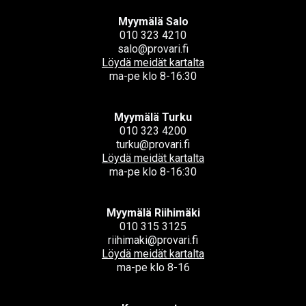
Myymälä Salo
010 323 4210
salo@provari.fi
Löydä meidät kartalta
ma-pe klo 8-16:30
Myymälä Turku
010 323 4200
turku@provari.fi
Löydä meidät kartalta
ma-pe klo 8-16:30
Myymälä Riihimäki
010 315 3125
riihimaki@provari.fi
Löydä meidät kartalta
ma-pe klo 8-16