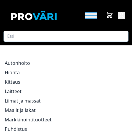
Autonhoito
Hionta
Kittaus
Laitteet
Liimat ja massat
Maalit ja lakat
Markkinointituotteet
Puhdistus