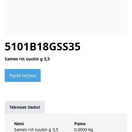
5101B18GSS35
Sames rst suutin g 3,5
Pyydä tarjous
Tekniset tiedot
Nimi
Paino
Sames rst suutin g 3,5
0.0000 kg