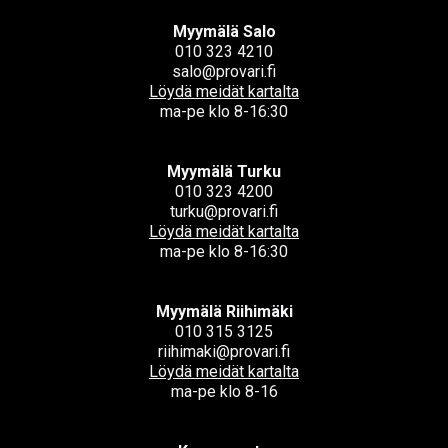
Myymälä Salo
010 323 4210
salo@provari.fi
Löydä meidät kartalta
ma-pe klo 8-16:30
Myymälä Turku
010 323 4200
turku@provari.fi
Löydä meidät kartalta
ma-pe klo 8-16:30
Myymälä Riihimäki
010 315 3125
riihimaki@provari.fi
Löydä meidät kartalta
ma-pe klo 8-16