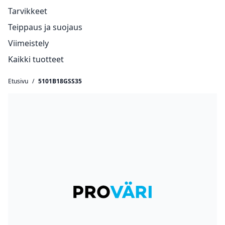
Tarvikkeet
Teippaus ja suojaus
Viimeistely
Kaikki tuotteet
Etusivu
/
5101B18GSS35