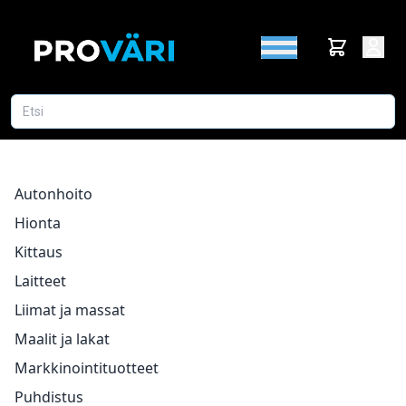
Autonhoito
Hionta
Kittaus
Laitteet
Liimat ja massat
Maalit ja lakat
Markkinointituotteet
Puhdistus