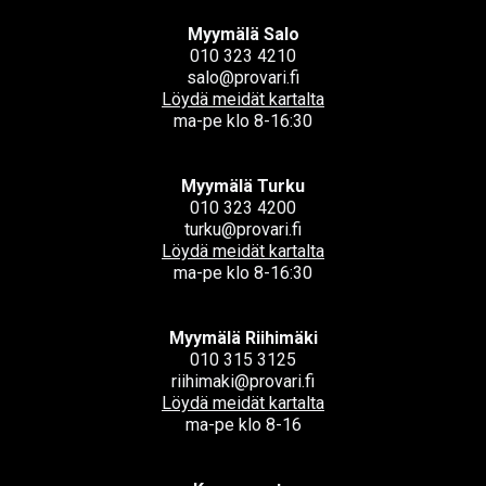
Myymälä Salo
010 323 4210
salo@provari.fi
Löydä meidät kartalta
ma-pe klo 8-16:30
Myymälä Turku
010 323 4200
turku@provari.fi
Löydä meidät kartalta
ma-pe klo 8-16:30
Myymälä Riihimäki
010 315 3125
riihimaki@provari.fi
Löydä meidät kartalta
ma-pe klo 8-16