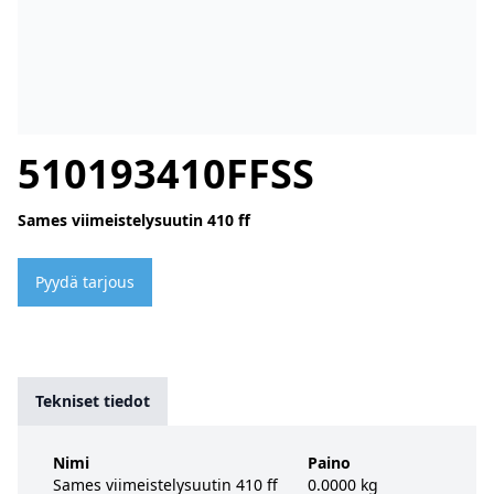
510193410FFSS
Sames viimeistelysuutin 410 ff
Pyydä tarjous
Tekniset tiedot
Nimi
Paino
Sames viimeistelysuutin 410 ff
0.0000 kg