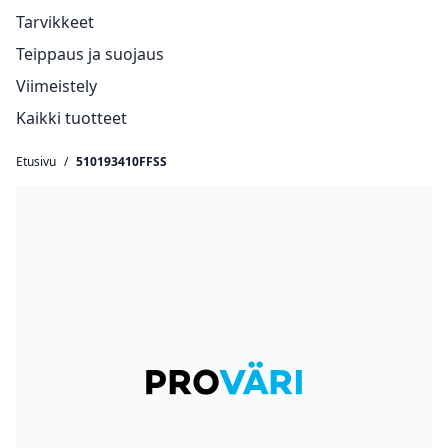
Tarvikkeet
Teippaus ja suojaus
Viimeistely
Kaikki tuotteet
Etusivu
/
510193410FFSS