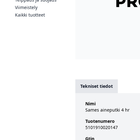
Viimeistely
Kaikki tuotteet
Tekniset tiedot
Nimi
Sames aineputki 4 hr
Tuotenumero
5101910020147
Gtin