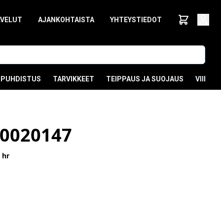
LVELUT
AJANKOHTAISTA
YHTEYSTIEDOT
PUHDISTUS
TARVIKKEET
TEIPPAUS JA SUOJAUS
VIIMEI
0020147
 hr