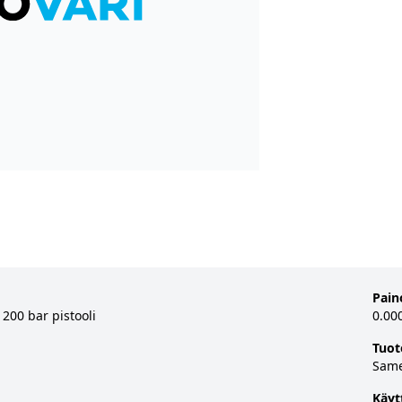
Pain
200 bar pistooli
0.00
Tuot
Sam
Käyt