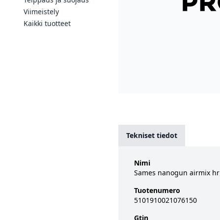
Viimeistely
Kaikki tuotteet
Tekniset tiedot
Nimi
Sames nanogun airmix hr 
Tuotenumero
5101910021076150
Gtin