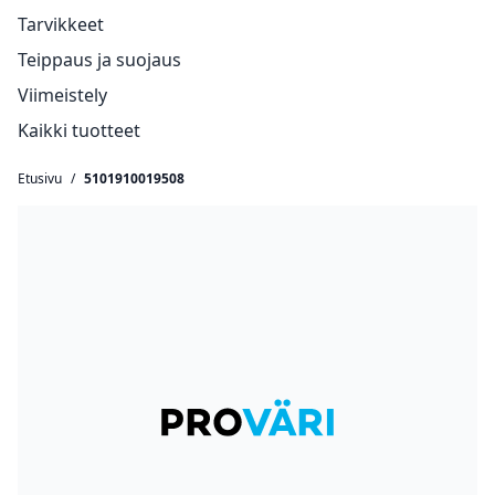
Tarvikkeet
Teippaus ja suojaus
Viimeistely
Kaikki tuotteet
Etusivu
/
5101910019508