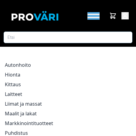
Autonhoito
Hionta
Kittaus
Laitteet
Liimat ja massat
Maalit ja lakat
Markkinointituotteet
Puhdistus