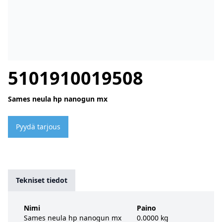
5101910019508
Sames neula hp nanogun mx
Pyydä tarjous
Tekniset tiedot
Nimi
Paino
Sames neula hp nanogun mx
0.0000 kg