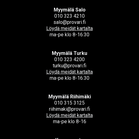
Myymälä Salo
010 323 4210
salo@provari.fi
Löydä meidät kartalta
ma-pe klo 8-16:30
Myymälä Turku
010 323 4200
turku@provari.fi
Löydä meidät kartalta
ma-pe klo 8-16:30
Myymälä Riihimäki
010 315 3125
riihimaki@provari.fi
Löydä meidät kartalta
ma-pe klo 8-16