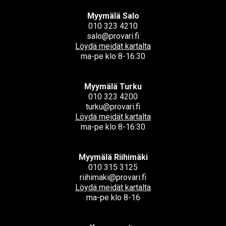
Myymälä Salo
010 323 4210
salo@provari.fi
Löydä meidät kartalta
ma-pe klo 8-16:30
Myymälä Turku
010 323 4200
turku@provari.fi
Löydä meidät kartalta
ma-pe klo 8-16:30
Myymälä Riihimäki
010 315 3125
riihimaki@provari.fi
Löydä meidät kartalta
ma-pe klo 8-16