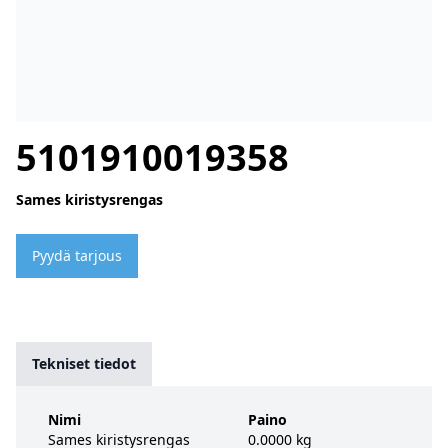
5101910019358
Sames kiristysrengas
Pyydä tarjous
Tekniset tiedot
Nimi
Paino
Sames kiristysrengas
0.0000 kg