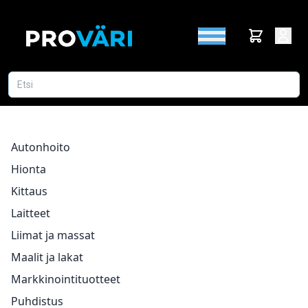
Autonhoito
Hionta
Kittaus
Laitteet
Liimat ja massat
Maalit ja lakat
Markkinointituotteet
Puhdistus