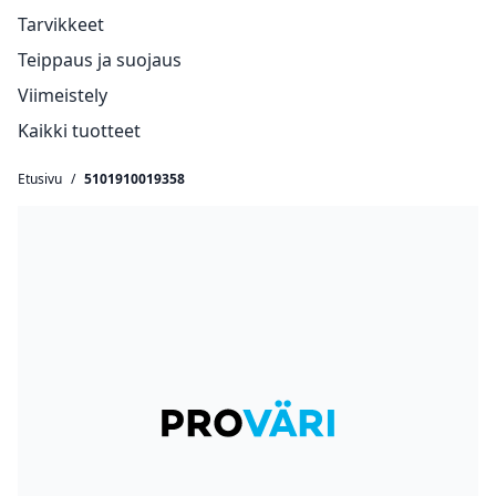
Tarvikkeet
Teippaus ja suojaus
Viimeistely
Kaikki tuotteet
Etusivu
/
5101910019358