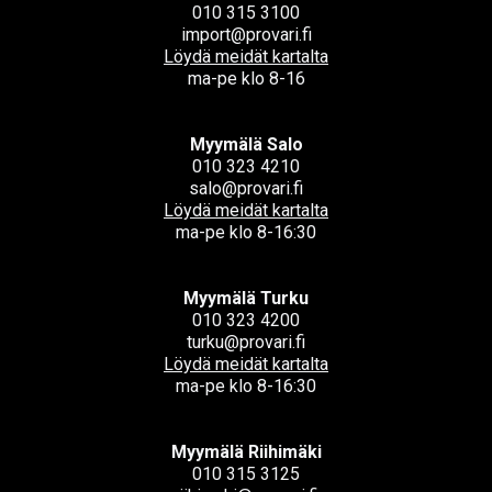
010 315 3100
import@provari.fi
Löydä meidät kartalta
ma-pe klo 8-16
Myymälä Salo
010 323 4210
salo@provari.fi
Löydä meidät kartalta
ma-pe klo 8-16:30
Myymälä Turku
010 323 4200
turku@provari.fi
Löydä meidät kartalta
ma-pe klo 8-16:30
Myymälä Riihimäki
010 315 3125