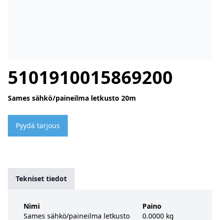
5101910015869200
Sames sähkö/paineilma letkusto 20m
Pyydä tarjous
Tekniset tiedot
Nimi
Paino
Sames sähkö/paineilma letkusto
0.0000 kg