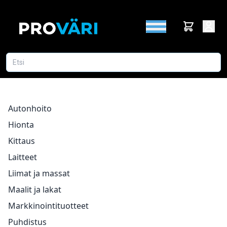
Autonhoito
Hionta
Kittaus
Laitteet
Liimat ja massat
Maalit ja lakat
Markkinointituotteet
Puhdistus