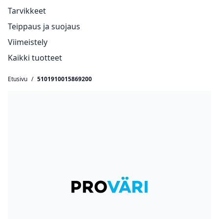
Tarvikkeet
Teippaus ja suojaus
Viimeistely
Kaikki tuotteet
Etusivu
/
5101910015869200