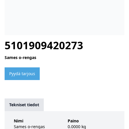
5101909420273
Sames o-rengas
Pyydä tarjous
Tekniset tiedot
Nimi
Paino
Sames o-rengas
0.0000 kg