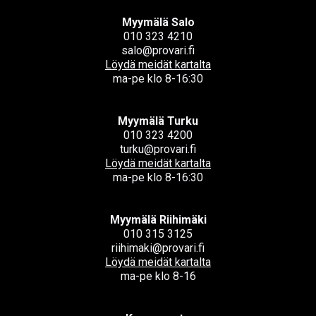
Myymälä Salo
010 323 4210
salo@provari.fi
Löydä meidät kartalta
ma-pe klo 8-16:30
Myymälä Turku
010 323 4200
turku@provari.fi
Löydä meidät kartalta
ma-pe klo 8-16:30
Myymälä Riihimäki
010 315 3125
riihimaki@provari.fi
Löydä meidät kartalta
ma-pe klo 8-16