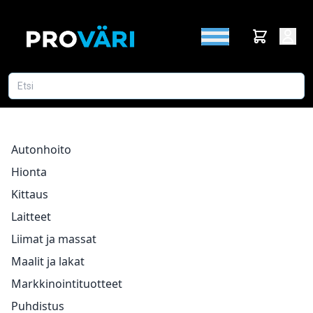
Autonhoito
Hionta
Kittaus
Laitteet
Liimat ja massat
Maalit ja lakat
Markkinointituotteet
Puhdistus