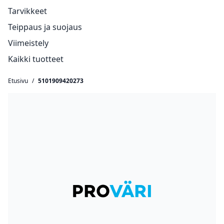
Tarvikkeet
Teippaus ja suojaus
Viimeistely
Kaikki tuotteet
Etusivu
/
5101909420273