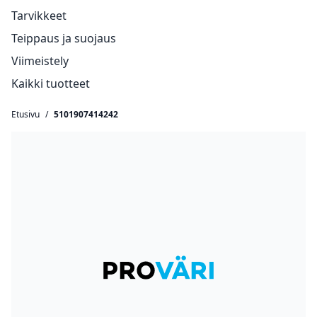
Tarvikkeet
Teippaus ja suojaus
Viimeistely
Kaikki tuotteet
Etusivu
/
5101907414242