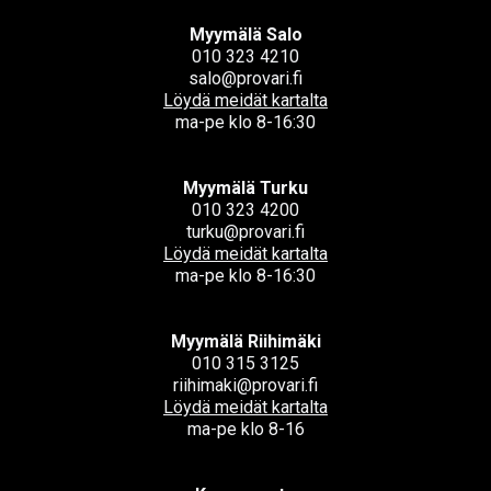
Myymälä Salo
010 323 4210
salo@provari.fi
Löydä meidät kartalta
ma-pe klo 8-16:30
Myymälä Turku
010 323 4200
turku@provari.fi
Löydä meidät kartalta
ma-pe klo 8-16:30
Myymälä Riihimäki
010 315 3125
riihimaki@provari.fi
Löydä meidät kartalta
ma-pe klo 8-16