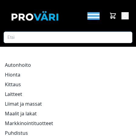
Autonhoito
Hionta
Kittaus
Laitteet
Liimat ja massat
Maalit ja lakat
Markkinointituotteet
Puhdistus