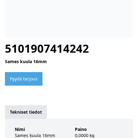
5101907414242
Sames kuula 16mm
Pyydä tarjous
Tekniset tiedot
Nimi
Paino
Sames kuula 16mm
0.0000 kg