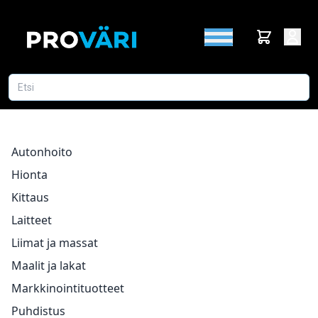
Autonhoito
Hionta
Kittaus
Laitteet
Liimat ja massat
Maalit ja lakat
Markkinointituotteet
Puhdistus