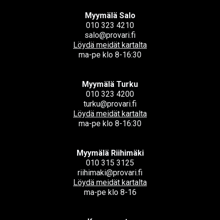
Myymälä Salo
010 323 4210
salo@provari.fi
Löydä meidät kartalta
ma-pe klo 8-16:30
Myymälä Turku
010 323 4200
turku@provari.fi
Löydä meidät kartalta
ma-pe klo 8-16:30
Myymälä Riihimäki
010 315 3125
riihimaki@provari.fi
Löydä meidät kartalta
ma-pe klo 8-16