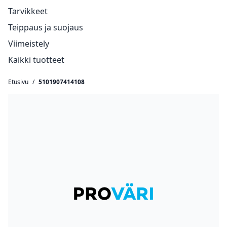
Tarvikkeet
Teippaus ja suojaus
Viimeistely
Kaikki tuotteet
Etusivu
/
5101907414108