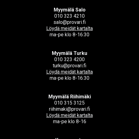
Myymälä Salo
010 323 4210
salo@provari.fi
Löydä meidät kartalta
ma-pe klo 8-16:30
Myymälä Turku
010 323 4200
turku@provari.fi
Löydä meidät kartalta
ma-pe klo 8-16:30
Myymälä Riihimäki
010 315 3125
riihimaki@provari.fi
Löydä meidät kartalta
ma-pe klo 8-16