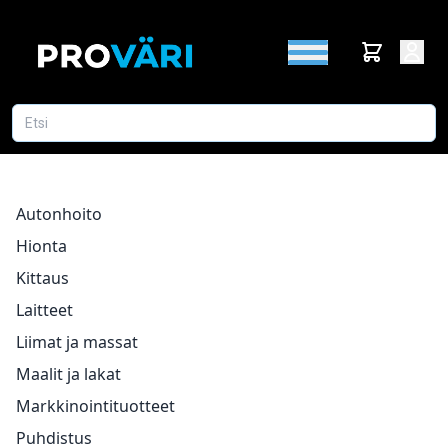
Autonhoito
Hionta
Kittaus
Laitteet
Liimat ja massat
Maalit ja lakat
Markkinointituotteet
Puhdistus