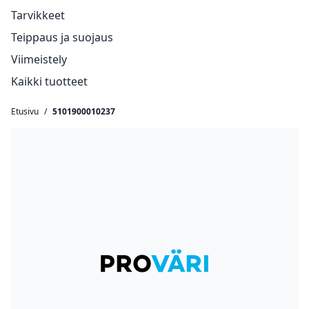
Tarvikkeet
Teippaus ja suojaus
Viimeistely
Kaikki tuotteet
Etusivu
/
5101900010237