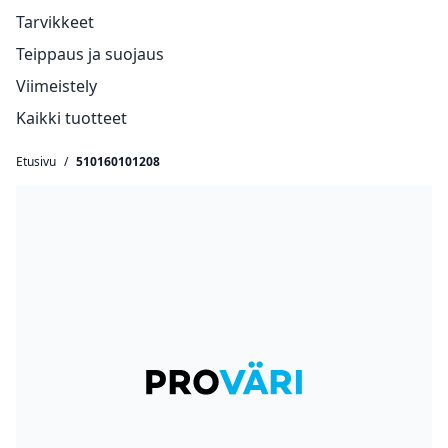
Tarvikkeet
Teippaus ja suojaus
Viimeistely
Kaikki tuotteet
Etusivu
/
510160101208