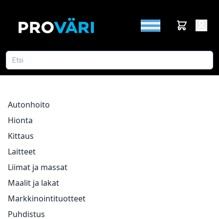
Autonhoito
Hionta
Kittaus
Laitteet
Liimat ja massat
Maalit ja lakat
Markkinointituotteet
Puhdistus