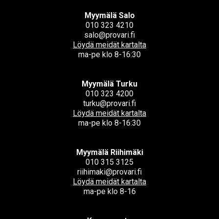
Myymälä Salo
010 323 4210
salo@provari.fi
Löydä meidät kartalta
ma-pe klo 8-16:30
Myymälä Turku
010 323 4200
turku@provari.fi
Löydä meidät kartalta
ma-pe klo 8-16:30
Myymälä Riihimäki
010 315 3125
riihimaki@provari.fi
Löydä meidät kartalta
ma-pe klo 8-16