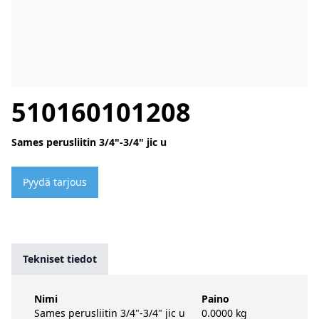
510160101208
Sames perusliitin 3/4"-3/4" jic u
Pyydä tarjous
Tekniset tiedot
Nimi
Paino
Sames perusliitin 3/4"-3/4" jic u
0.0000 kg