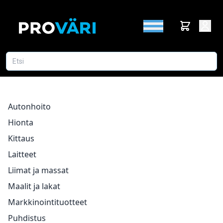
Autonhoito
Hionta
Kittaus
Laitteet
Liimat ja massat
Maalit ja lakat
Markkinointituotteet
Puhdistus