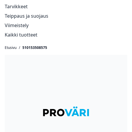
Tarvikkeet
Teippaus ja suojaus
Viimeistely
Kaikki tuotteet
Etusivu
/
510153508575