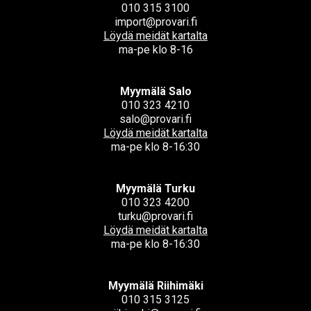
010 315 3100
import@provari.fi
Löydä meidät kartalta
ma-pe klo 8-16
Myymälä Salo
010 323 4210
salo@provari.fi
Löydä meidät kartalta
ma-pe klo 8-16:30
Myymälä Turku
010 323 4200
turku@provari.fi
Löydä meidät kartalta
ma-pe klo 8-16:30
Myymälä Riihimäki
010 315 3125