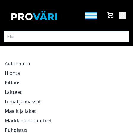
Autonhoito
Hionta
Kittaus
Laitteet
Liimat ja massat
Maalit ja lakat
Markkinointituotteet
Puhdistus