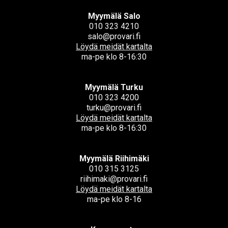
Myymälä Salo
010 323 4210
salo@provari.fi
Löydä meidät kartalta
ma-pe klo 8-16:30
Myymälä Turku
010 323 4200
turku@provari.fi
Löydä meidät kartalta
ma-pe klo 8-16:30
Myymälä Riihimäki
010 315 3125
riihimaki@provari.fi
Löydä meidät kartalta
ma-pe klo 8-16