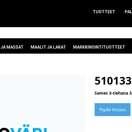
TUOTTEET
PA
 JA MASSAT
MAALIT JA LAKAT
MARKKINOINTITUOTTEET
510133
Sames 3-tiehana 3
Pyydä tarjous