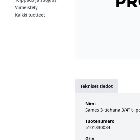
Viimeistely
Kaikki tuotteet
Tekniset tiedot
Nimi
Sames 3-tiehana 3/4" t- p
Tuotenumero
5101330034
Gtin