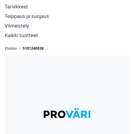
Tarvikkeet
Teippaus ja suojaus
Viimeistely
Kaikki tuotteet
Etusivu
/
5101240038