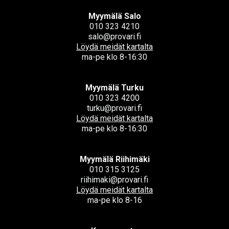
Myymälä Salo
010 323 4210
salo@provari.fi
Löydä meidät kartalta
ma-pe klo 8-16:30
Myymälä Turku
010 323 4200
turku@provari.fi
Löydä meidät kartalta
ma-pe klo 8-16:30
Myymälä Riihimäki
010 315 3125
riihimaki@provari.fi
Löydä meidät kartalta
ma-pe klo 8-16