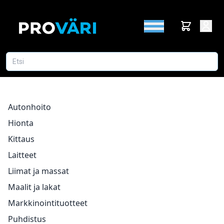
Autonhoito
Hionta
Kittaus
Laitteet
Liimat ja massat
Maalit ja lakat
Markkinointituotteet
Puhdistus