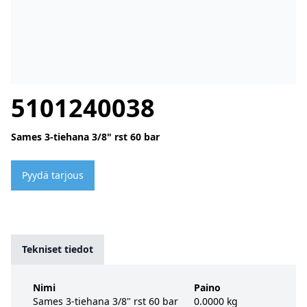
5101240038
Sames 3-tiehana 3/8" rst 60 bar
Pyydä tarjous
Tekniset tiedot
Nimi
Paino
Sames 3-tiehana 3/8" rst 60 bar
0.0000 kg