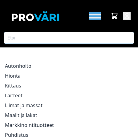
Autonhoito
Hionta
Kittaus
Laitteet
Liimat ja massat
Maalit ja lakat
Markkinointituotteet
Puhdistus