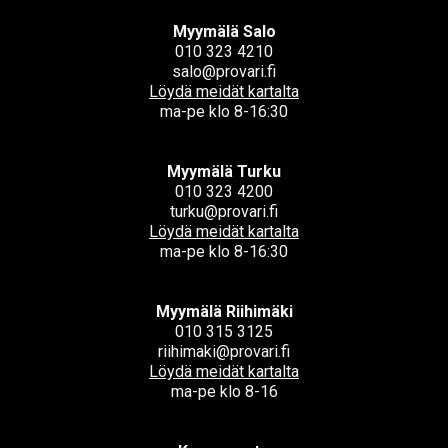
Myymälä Salo
010 323 4210
salo@provari.fi
Löydä meidät kartalta
ma-pe klo 8-16:30
Myymälä Turku
010 323 4200
turku@provari.fi
Löydä meidät kartalta
ma-pe klo 8-16:30
Myymälä Riihimäki
010 315 3125
riihimaki@provari.fi
Löydä meidät kartalta
ma-pe klo 8-16