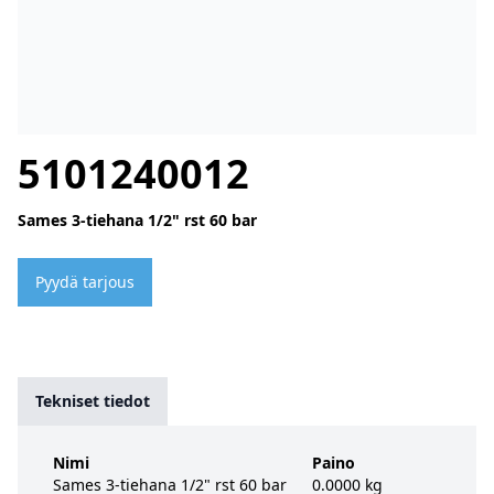
5101240012
Sames 3-tiehana 1/2" rst 60 bar
Pyydä tarjous
Tekniset tiedot
Nimi
Paino
Sames 3-tiehana 1/2" rst 60 bar
0.0000 kg