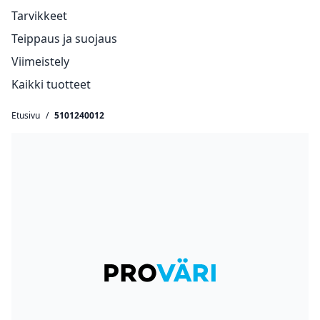
Tarvikkeet
Teippaus ja suojaus
Viimeistely
Kaikki tuotteet
Etusivu
/
5101240012