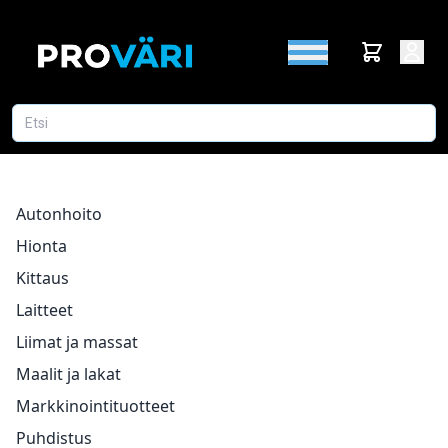
Autonhoito
Hionta
Kittaus
Laitteet
Liimat ja massat
Maalit ja lakat
Markkinointituotteet
Puhdistus