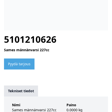
5101210626
Sames männänvarsi 227cc
Pyydä tarjous
Tekniset tiedot
Nimi
Paino
Sames männänvarsi 227cc
0.0000 kg