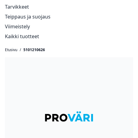
Tarvikkeet
Teippaus ja suojaus
Viimeistely
Kaikki tuotteet
Etusivu
/
5101210626