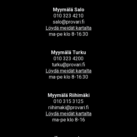
Myymälä Salo
010 323 4210
salo@provari.fi
Löydä meidät kartalta
ma-pe klo 8-16:30
Myymälä Turku
010 323 4200
turku@provari.fi
Löydä meidät kartalta
ma-pe klo 8-16:30
Myymälä Riihimäki
010 315 3125
riihimaki@provari.fi
Löydä meidät kartalta
ma-pe klo 8-16